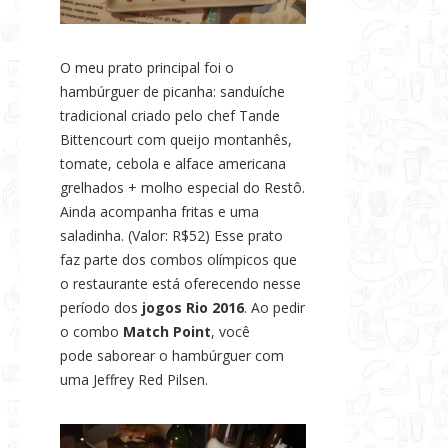
O meu prato principal foi o
hambúrguer de picanha: sanduíche
tradicional criado pelo chef Tande
Bittencourt com queijo montanhês,
tomate, cebola e alface americana
grelhados + molho especial do Restô.
Ainda acompanha fritas e uma
saladinha. (Valor: R$52) Esse prato
faz parte dos combos olímpicos que
o restaurante está oferecendo nesse
período dos
jogos Rio 2016
. Ao pedir
o combo
Match Point
, você
pode
saborear o hambúrguer com
uma Jeffrey Red Pilsen.