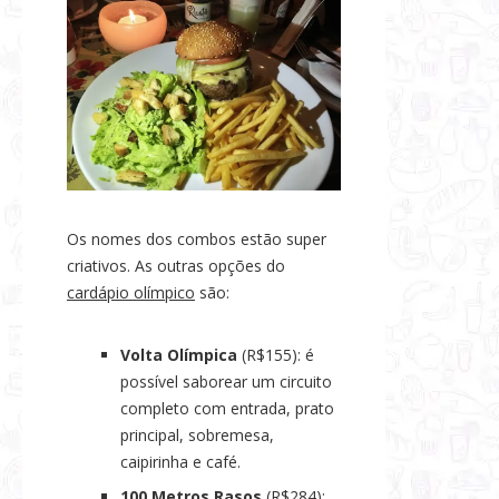
Os nomes dos combos estão super
criativos. As outras opções do
cardápio olímpico
são:
Volta Olímpica
(R$155): é
possível saborear um circuito
completo com entrada, prato
principal, sobremesa,
caipirinha e café.
100 Metros Rasos
(R$284):