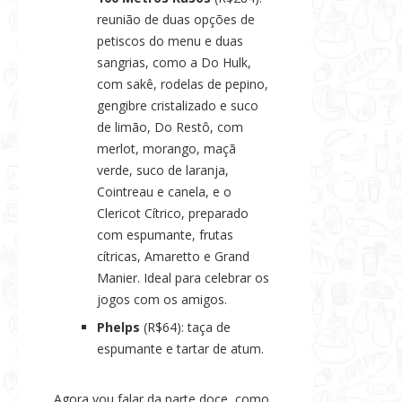
reunião de duas opções de
petiscos do menu e duas
sangrias, como a Do Hulk,
com sakê, rodelas de pepino,
gengibre cristalizado e suco
de limão, Do Restô, com
merlot, morango, maçã
verde, suco de laranja,
Cointreau e canela, e o
Clericot Cítrico, preparado
com espumante, frutas
cítricas, Amaretto e Grand
Manier. Ideal para celebrar os
jogos com os amigos.
Phelps
(R$64): taça de
espumante e tartar de atum.
Agora vou falar da parte doce, como