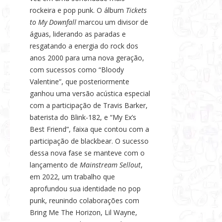
rockeira e pop punk. O álbum
Tickets
to My Downfall
marcou um divisor de
águas, liderando as paradas e
resgatando a energia do rock dos
anos 2000 para uma nova geração,
com sucessos como “Bloody
Valentine”, que posteriormente
ganhou uma versão acústica especial
com a participação de Travis Barker,
baterista do Blink-182, e “My Ex’s
Best Friend”, faixa que contou com a
participação de blackbear. O sucesso
dessa nova fase se manteve com o
lançamento de
Mainstream Sellout
,
em 2022, um trabalho que
aprofundou sua identidade no pop
punk, reunindo colaborações com
Bring Me The Horizon, Lil Wayne,