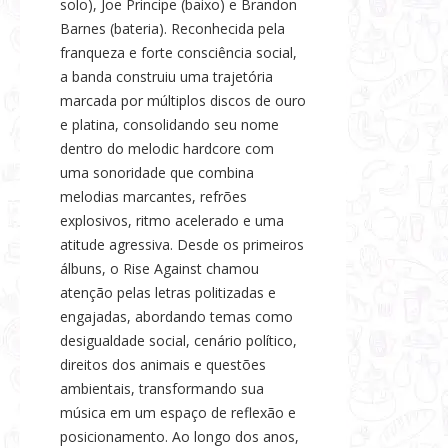
solo), Joe Principe (baixo) e Brandon
Barnes (bateria). Reconhecida pela
franqueza e forte consciência social,
a banda construiu uma trajetória
marcada por múltiplos discos de ouro
e platina, consolidando seu nome
dentro do melodic hardcore com
uma sonoridade que combina
melodias marcantes, refrões
explosivos, ritmo acelerado e uma
atitude agressiva. Desde os primeiros
álbuns, o Rise Against chamou
atenção pelas letras politizadas e
engajadas, abordando temas como
desigualdade social, cenário político,
direitos dos animais e questões
ambientais, transformando sua
música em um espaço de reflexão e
posicionamento. Ao longo dos anos,