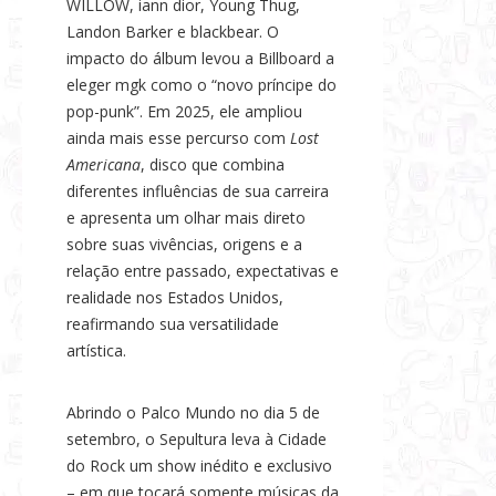
WILLOW, iann dior, Young Thug,
Landon Barker e blackbear. O
impacto do álbum levou a Billboard a
eleger mgk como o “novo príncipe do
pop-punk”. Em 2025, ele ampliou
ainda mais esse percurso com
Lost
Americana
, disco que combina
diferentes influências de sua carreira
e apresenta um olhar mais direto
sobre suas vivências, origens e a
relação entre passado, expectativas e
realidade nos Estados Unidos,
reafirmando sua versatilidade
artística.
Abrindo o Palco Mundo no dia 5 de
setembro, o Sepultura leva à Cidade
do Rock um show inédito e exclusivo
– em que tocará somente músicas da