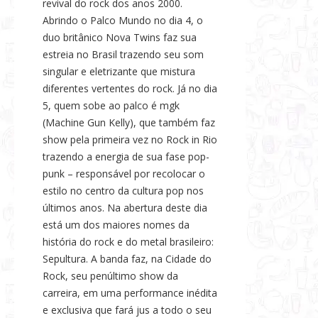
revival do rock dos anos 2000.
Abrindo o Palco Mundo no dia 4, o
duo britânico Nova Twins faz sua
estreia no Brasil trazendo seu som
singular e eletrizante que mistura
diferentes vertentes do rock. Já no dia
5, quem sobe ao palco é mgk
(Machine Gun Kelly), que também faz
show pela primeira vez no Rock in Rio
trazendo a energia de sua fase pop-
punk – responsável por recolocar o
estilo no centro da cultura pop nos
últimos anos. Na abertura deste dia
está um dos maiores nomes da
história do rock e do metal brasileiro:
Sepultura. A banda faz, na Cidade do
Rock, seu penúltimo show da
carreira, em uma performance inédita
e exclusiva que fará jus a todo o seu