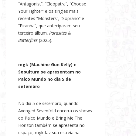
“Antagonist”, “Cleopatra”, “Choose
Your Fighter” e os singles mais
recentes “Monsters”, “Soprano” e
“Piranha”, que anteciparam seu
terceiro álbum,
Parasites &
Butterflies
(2025).
mgk (Machine Gun Kelly) e
Sepultura se apresentam no
Palco Mundo no dia 5 de
setembro
No dia 5 de setembro, quando
Avenged Sevenfold encerra os shows
do Palco Mundo e Bring Me The
Horizon também se apresenta no
espaço, mgk faz sua estreia na