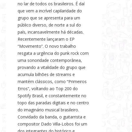
no lar de todos os brasileiros. É daí
que vem a incrível capilaridade do
grupo que se apresenta para um
público diverso, de norte a sul do
país, incansavelmente há décadas.
Recentemente lançaram o EP
“Movimento”. O novo trabalho
resgata a urgência do punk rock com
uma sonoridade contemporânea,
provando a vitalidade do grupo que
acumula bilhões de streams e
mantém clássicos, como “Primeiros
Erros”, voltando ao Top 200 do
Spotify Brasil, e constantemente no
topo das paradas digitais e no centro
do imaginário musical brasileiro.
Convidado da banda, o guitarrista e
compositor Dado Villa‑Lobos foi um
dos integrantes do histórico e