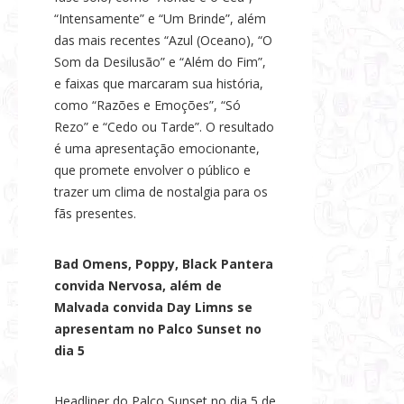
“Intensamente” e “Um Brinde”, além
das mais recentes “Azul (Oceano), “O
Som da Desilusão” e “Além do Fim”,
e faixas que marcaram sua história,
como “Razões e Emoções”, “Só
Rezo” e “Cedo ou Tarde”. O resultado
é uma apresentação emocionante,
que promete envolver o público e
trazer um clima de nostalgia para os
fãs presentes.
Bad Omens, Poppy, Black Pantera
convida Nervosa, além de
Malvada convida Day Limns se
apresentam no Palco Sunset no
dia 5
Headliner do Palco Sunset no dia 5 de