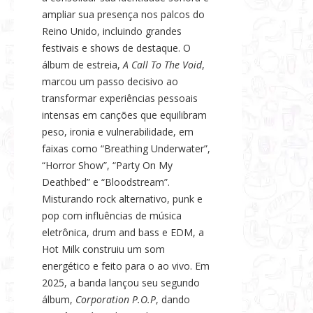
ampliar sua presença nos palcos do
Reino Unido, incluindo grandes
festivais e shows de destaque. O
álbum de estreia,
A Call To The Void
,
marcou um passo decisivo ao
transformar experiências pessoais
intensas em canções que equilibram
peso, ironia e vulnerabilidade, em
faixas como “Breathing Underwater”,
“Horror Show”, “Party On My
Deathbed” e “Bloodstream”.
Misturando rock alternativo, punk e
pop com influências de música
eletrônica, drum and bass e EDM, a
Hot Milk construiu um som
energético e feito para o ao vivo. Em
2025, a banda lançou seu segundo
álbum,
Corporation P.O.P
, dando