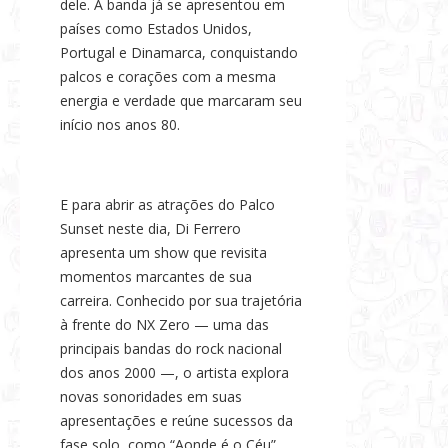
dele. A banda já se apresentou em
países como Estados Unidos,
Portugal e Dinamarca, conquistando
palcos e corações com a mesma
energia e verdade que marcaram seu
início nos anos 80.
E para abrir as atrações do Palco
Sunset neste dia, Di Ferrero
apresenta um show que revisita
momentos marcantes de sua
carreira. Conhecido por sua trajetória
à frente do NX Zero — uma das
principais bandas do rock nacional
dos anos 2000 —, o artista explora
novas sonoridades em suas
apresentações e reúne sucessos da
fase solo, como “Aonde é o Céu”,