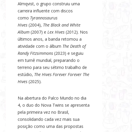
Almqvist, o grupo construiu uma
carreira influente com discos
como
Tyrannosaurus
Hives
(2004),
The Black and White
Album
(2007) e
Lex Hives
(2012). Nos
últimos anos, a banda retomou a
atividade com o álbum
The Death of
Randy Fitzsimmons
(2023) e seguiu
em turnê mundial, preparando o
terreno para seu sétimo trabalho de
estúdio,
The Hives Forever Forever The
Hives
(2025).
Na abertura do Palco Mundo no dia
4, o duo do Nova Twins se apresenta
pela primeira vez no Brasil,
consolidando cada vez mais sua
posição como uma das propostas