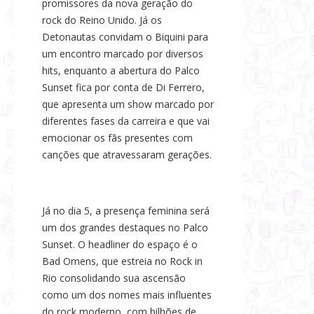
promissores da nova geração do
rock do Reino Unido. Já os
Detonautas convidam o Biquini para
um encontro marcado por diversos
hits, enquanto a abertura do Palco
Sunset fica por conta de Di Ferrero,
que apresenta um show marcado por
diferentes fases da carreira e que vai
emocionar os fãs presentes com
canções que atravessaram gerações.
Já no dia 5, a presença feminina será
um dos grandes destaques no Palco
Sunset. O headliner do espaço é o
Bad Omens, que estreia no Rock in
Rio consolidando sua ascensão
como um dos nomes mais influentes
do rock moderno, com bilhões de