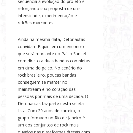
sequência à evolução do projeto e
reforçando sua proposta de unir
intensidade, experimentação e
refrões marcantes.
Ainda na mesma data, Detonautas
convidam Biquini em um encontro
que será marcante no Palco Sunset
com direito a duas bandas completas
em cima do palco. No cenário do
rock brasileiro, poucas bandas
conseguem se manter no
mainstream e no coração das
pessoas por mais de uma década. O
Detonautas faz parte desta seleta
lista. Com 29 anos de carreira, o
grupo formado no Rio de Janeiro é
um dos conjuntos de rock mais
ouvidos nas plataformas digitais com