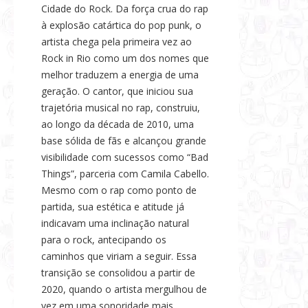
Cidade do Rock. Da força crua do rap
à explosão catártica do pop punk, o
artista chega pela primeira vez ao
Rock in Rio como um dos nomes que
melhor traduzem a energia de uma
geração. O cantor, que iniciou sua
trajetória musical no rap, construiu,
ao longo da década de 2010, uma
base sólida de fãs e alcançou grande
visibilidade com sucessos como “Bad
Things”, parceria com Camila Cabello.
Mesmo com o rap como ponto de
partida, sua estética e atitude já
indicavam uma inclinação natural
para o rock, antecipando os
caminhos que viriam a seguir. Essa
transição se consolidou a partir de
2020, quando o artista mergulhou de
vez em uma sonoridade mais