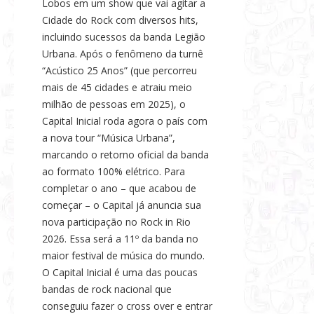
Lobos em um show que vai agitar a
Cidade do Rock com diversos hits,
incluindo sucessos da banda Legião
Urbana. Após o fenômeno da turnê
“Acústico 25 Anos” (que percorreu
mais de 45 cidades e atraiu meio
milhão de pessoas em 2025), o
Capital Inicial roda agora o país com
a nova tour “Música Urbana”,
marcando o retorno oficial da banda
ao formato 100% elétrico. Para
completar o ano – que acabou de
começar – o Capital já anuncia sua
nova participação no Rock in Rio
2026. Essa será a 11º da banda no
maior festival de música do mundo.
O Capital Inicial é uma das poucas
bandas de rock nacional que
conseguiu fazer o cross over e entrar