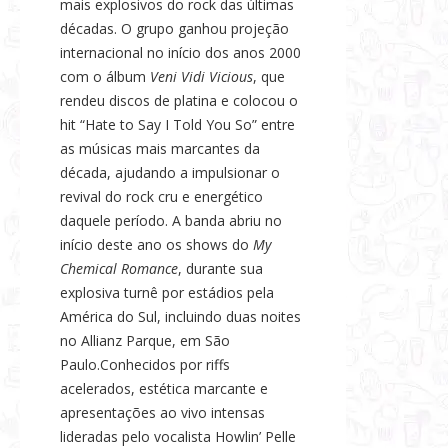
mais explosivos do rock das últimas
décadas. O grupo ganhou projeção
internacional no início dos anos 2000
com o álbum
Veni Vidi Vicious
, que
rendeu discos de platina e colocou o
hit “Hate to Say I Told You So” entre
as músicas mais marcantes da
década, ajudando a impulsionar o
revival do rock cru e energético
daquele período. A banda abriu no
início deste ano os shows do
My
Chemical Romance
, durante sua
explosiva turnê por estádios pela
América do Sul, incluindo duas noites
no Allianz Parque, em São
Paulo.Conhecidos por riffs
acelerados, estética marcante e
apresentações ao vivo intensas
lideradas pelo vocalista Howlin’ Pelle