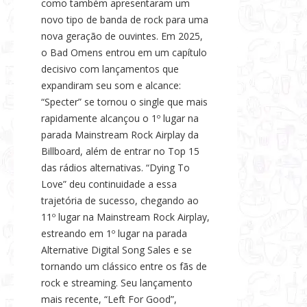
como também apresentaram um
novo tipo de banda de rock para uma
nova geração de ouvintes. Em 2025,
o Bad Omens entrou em um capítulo
decisivo com lançamentos que
expandiram seu som e alcance:
“Specter” se tornou o single que mais
rapidamente alcançou o 1º lugar na
parada Mainstream Rock Airplay da
Billboard, além de entrar no Top 15
das rádios alternativas. “Dying To
Love” deu continuidade a essa
trajetória de sucesso, chegando ao
11º lugar na Mainstream Rock Airplay,
estreando em 1º lugar na parada
Alternative Digital Song Sales e se
tornando um clássico entre os fãs de
rock e streaming. Seu lançamento
mais recente, “Left For Good”,