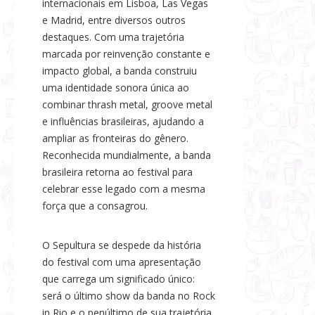
internacionais em Lisboa, Las Vegas
e Madrid, entre diversos outros
destaques. Com uma trajetória
marcada por reinvenção constante e
impacto global, a banda construiu
uma identidade sonora única ao
combinar thrash metal, groove metal
e influências brasileiras, ajudando a
ampliar as fronteiras do gênero.
Reconhecida mundialmente, a banda
brasileira retorna ao festival para
celebrar esse legado com a mesma
força que a consagrou.
O Sepultura se despede da história
do festival com uma apresentação
que carrega um significado único:
será o último show da banda no Rock
in Rio e o penúltimo de sua trajetória