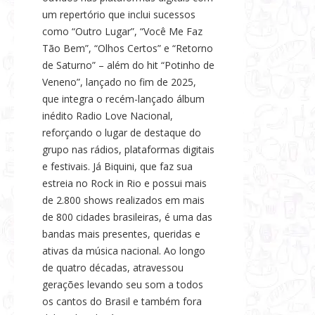
um repertório que inclui sucessos
como “Outro Lugar”, “Você Me Faz
Tão Bem”, “Olhos Certos” e “Retorno
de Saturno” – além do hit “Potinho de
Veneno”, lançado no fim de 2025,
que integra o recém-lançado álbum
inédito Radio Love Nacional,
reforçando o lugar de destaque do
grupo nas rádios, plataformas digitais
e festivais. Já Biquini, que faz sua
estreia no Rock in Rio e possui mais
de 2.800 shows realizados em mais
de 800 cidades brasileiras, é uma das
bandas mais presentes, queridas e
ativas da música nacional. Ao longo
de quatro décadas, atravessou
gerações levando seu som a todos
os cantos do Brasil e também fora