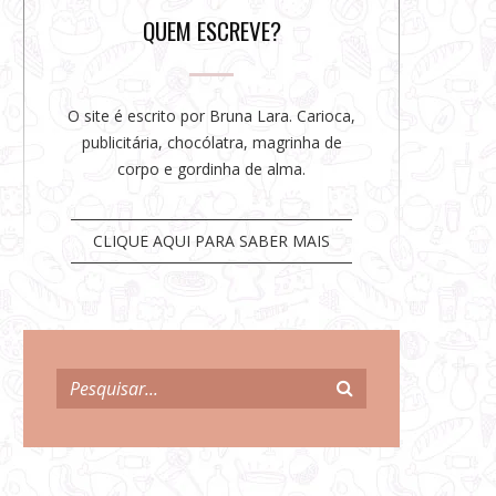
r
QUEM ESCREVE?
O site é escrito por Bruna Lara. Carioca,
publicitária, chocólatra, magrinha de
corpo e gordinha de alma.
CLIQUE AQUI PARA SABER MAIS