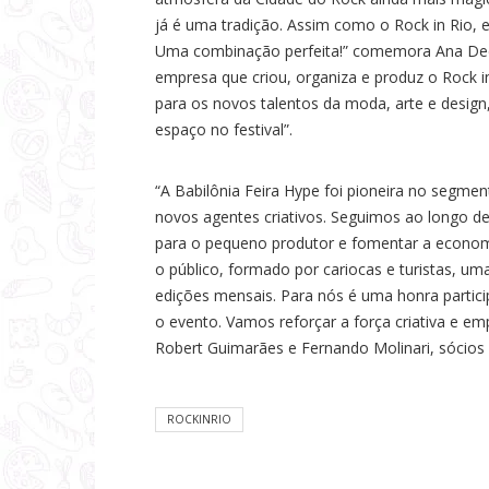
já é uma tradição. Assim como o Rock in Rio, 
Uma combinação perfeita!” comemora Ana Decc
empresa que criou, organiza e produz o Rock i
para os novos talentos da moda, arte e desig
espaço no festival”.
“A Babilônia Feira Hype foi pioneira no segme
novos agentes criativos. Seguimos ao longo de
para o pequeno produtor e fomentar a economi
o público, formado por cariocas e turistas, um
edições mensais. Para nós é uma honra partic
o evento. Vamos reforçar a força criativa e e
Robert Guimarães e Fernando Molinari, sócios 
ROCKINRIO