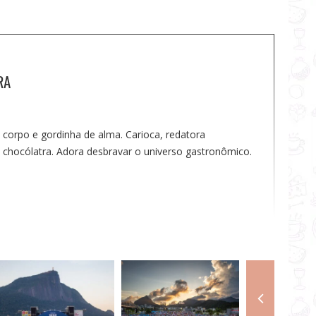
RA
 corpo e gordinha de alma. Carioca, redatora
 e chocólatra. Adora desbravar o universo gastronômico.