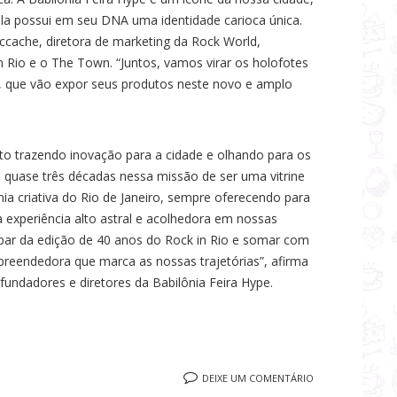
ela possui em seu DNA uma identidade carioca única.
ache, diretora de marketing da Rock World,
n Rio e o The Town. “Juntos, vamos virar os holofotes
n, que vão expor seus produtos neste novo e amplo
nto trazendo inovação para a cidade e olhando para os
 quase três décadas nessa missão de ser uma vitrine
a criativa do Rio de Janeiro, sempre oferecendo para
a experiência alto astral e acolhedora em nossas
ipar da edição de 40 anos do Rock in Rio e somar com
mpreendedora que marca as nossas trajetórias”, afirma
fundadores e diretores da Babilônia Feira Hype.
DEIXE UM COMENTÁRIO