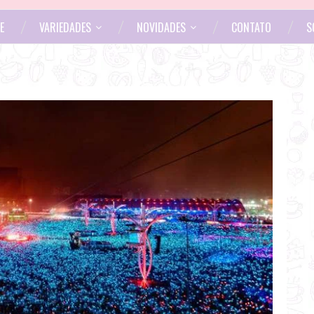
E
VARIEDADES
NOVIDADES
CONTATO
S